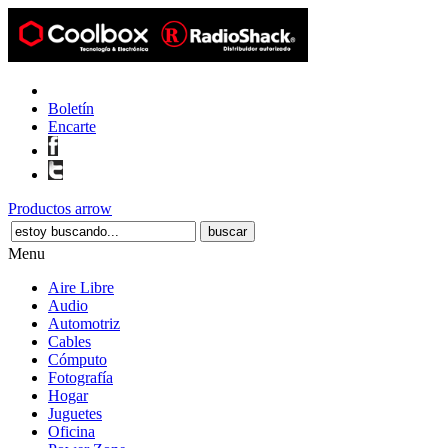
Boletín
Encarte
Productos
arrow
buscar
Menu
Aire Libre
Audio
Automotriz
Cables
Cómputo
Fotografía
Hogar
Juguetes
Oficina