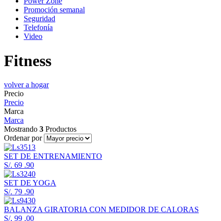
Power Zone
Promoción semanal
Seguridad
Telefonía
Video
Fitness
volver a hogar
Precio
Precio
Marca
Marca
Mostrando
3
Productos
Ordenar por
SET DE ENTRENAMIENTO
S/. 69
.90
SET DE YOGA
S/. 79
.90
BALANZA GIRATORIA CON MEDIDOR DE CALORAS
S/. 99
.00