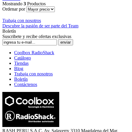
Mostrando
3
Productos
Ordenar por
Trabaja con nosotros
Descubre la pasión de ser parte del Team
Boletín
Suscribete y recibe ofertas exclusivas
enviar
Coolbox RadioShack
Catálogo
Tiendas
Blog
Trabaja con nosotros
Boletín
Contáctenos
RASH PERU S.A.C.
Av. Salaverry 3310 Magdalena del Mar.